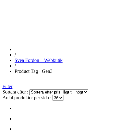
GEN3
/
Svea Fordon – Webbutik
/
Product Tag - Gen3
Filter
Sortera efter :
Antal produkter per sida :