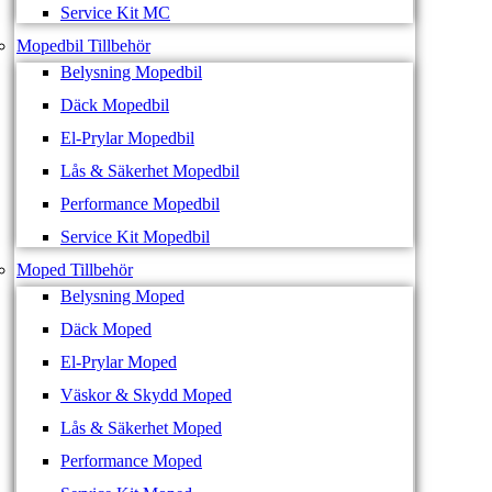
Service Kit MC
Mopedbil Tillbehör
Belysning Mopedbil
Däck Mopedbil
El-Prylar Mopedbil
Lås & Säkerhet Mopedbil
Performance Mopedbil
Service Kit Mopedbil
Moped Tillbehör
Belysning Moped
Däck Moped
El-Prylar Moped
Väskor & Skydd Moped
Lås & Säkerhet Moped
Performance Moped