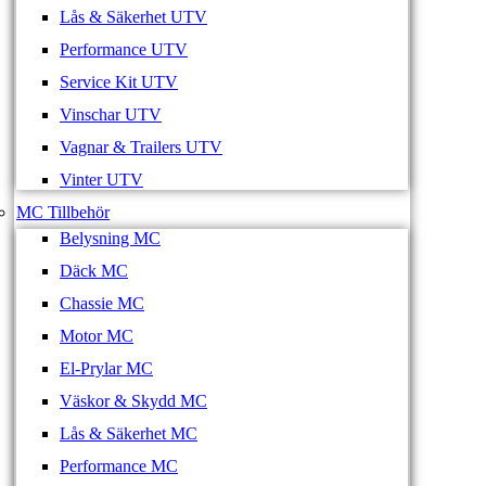
Lås & Säkerhet UTV
Performance UTV
Service Kit UTV
Vinschar UTV
Vagnar & Trailers UTV
Vinter UTV
MC Tillbehör
Belysning MC
Däck MC
Chassie MC
Motor MC
El-Prylar MC
Väskor & Skydd MC
Lås & Säkerhet MC
Performance MC