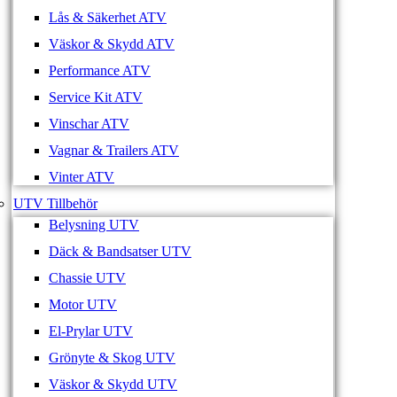
Lås & Säkerhet ATV
Väskor & Skydd ATV
Performance ATV
Service Kit ATV
Vinschar ATV
Vagnar & Trailers ATV
Vinter ATV
UTV Tillbehör
Belysning UTV
Däck & Bandsatser UTV
Chassie UTV
Motor UTV
El-Prylar UTV
Grönyte & Skog UTV
Väskor & Skydd UTV