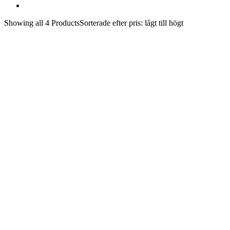
Showing
all 4
Products
Sorterade efter pris: lågt till högt