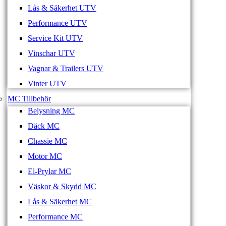
Lås & Säkerhet UTV
Performance UTV
Service Kit UTV
Vinschar UTV
Vagnar & Trailers UTV
Vinter UTV
MC Tillbehör
Belysning MC
Däck MC
Chassie MC
Motor MC
El-Prylar MC
Väskor & Skydd MC
Lås & Säkerhet MC
Performance MC