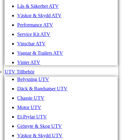
Lås & Säkerhet ATV
Väskor & Skydd ATV
Performance ATV
Service Kit ATV
Vinschar ATV
Vagnar & Trailers ATV
Vinter ATV
UTV Tillbehör
Belysning UTV
Däck & Bandsatser UTV
Chassie UTV
Motor UTV
El-Prylar UTV
Grönyte & Skog UTV
Väskor & Skydd UTV