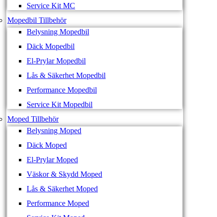
Service Kit MC
Mopedbil Tillbehör
Belysning Mopedbil
Däck Mopedbil
El-Prylar Mopedbil
Lås & Säkerhet Mopedbil
Performance Mopedbil
Service Kit Mopedbil
Moped Tillbehör
Belysning Moped
Däck Moped
El-Prylar Moped
Väskor & Skydd Moped
Lås & Säkerhet Moped
Performance Moped