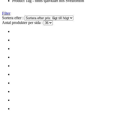
Product Tag - finns självklart hos Sveafordon
Filter
Sortera efter :
Antal produkter per sida :