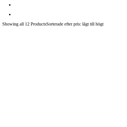
Showing
all 12
Products
Sorterade efter pris: lågt till högt