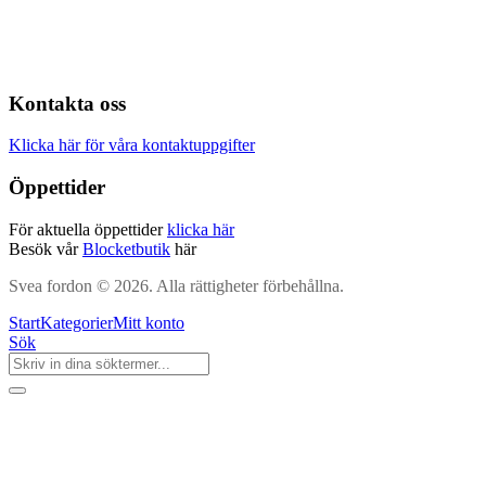
Kontakta oss
Klicka här för våra kontaktuppgifter
Öppettider
För aktuella öppettider
klicka här
Besök vår
Blocketbutik
här
Svea fordon © 2026. Alla rättigheter förbehållna.
Start
Kategorier
Mitt konto
Sök