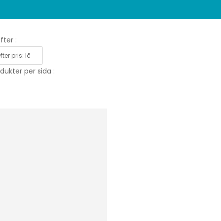
fter :
dukter per sida :