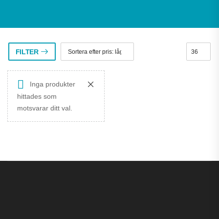
FILTER
Inga produkter
hittades som
motsvarar ditt val.