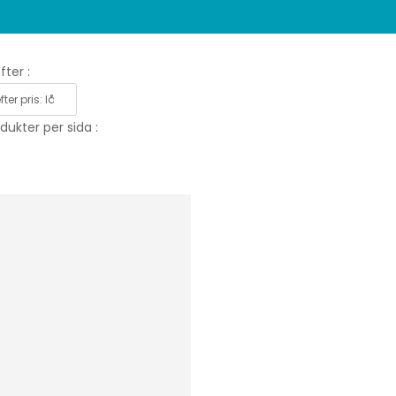
fter :
dukter per sida :