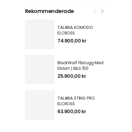
Rekommenderade
TALARIA KOMODO
ELCROSS
74.900,00
kr
BlackWolf Flistugg Med
Elstart | B&S 150
25.900,00
kr
Spara 3.000
TALARIA STING PRO
ELCROSS
63.900,00
kr