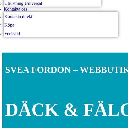
Utrustning Universal
Kontakta oss
Kontakta direkt
Köpa
Verkstad
SVEA FORDON – WEBBUTI
DÄCK & FÄL