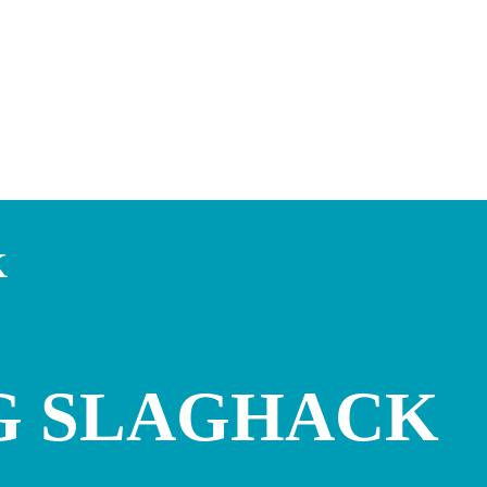
K
G SLAGHACK