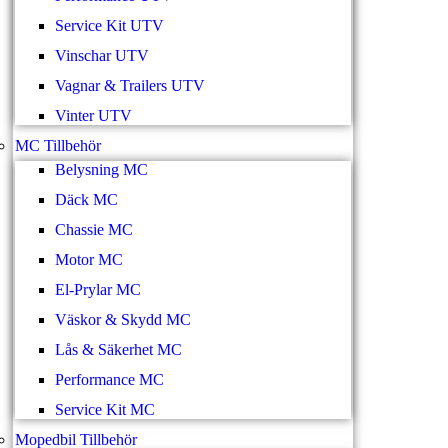
Service Kit UTV
Vinschar UTV
Vagnar & Trailers UTV
Vinter UTV
MC Tillbehör
Belysning MC
Däck MC
Chassie MC
Motor MC
El-Prylar MC
Väskor & Skydd MC
Lås & Säkerhet MC
Performance MC
Service Kit MC
Mopedbil Tillbehör