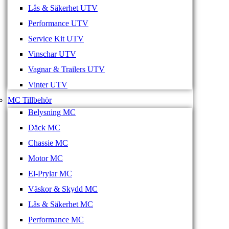
Lås & Säkerhet UTV
Performance UTV
Service Kit UTV
Vinschar UTV
Vagnar & Trailers UTV
Vinter UTV
MC Tillbehör
Belysning MC
Däck MC
Chassie MC
Motor MC
El-Prylar MC
Väskor & Skydd MC
Lås & Säkerhet MC
Performance MC