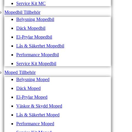
Service Kit MC
Mopedbil Tillbehör
Belysning Mopedbil
Däck Mopedbil
El-Prylar Mopedbil
Lås & Säkerhet Mopedbil
Performance Mopedbil
Service Kit Mopedbil
Moped Tillbehör
Belysning Moped
Däck Moped
El-Prylar Moped
Väskor & Skydd Moped
Lås & Säkerhet Moped
Performance Moped