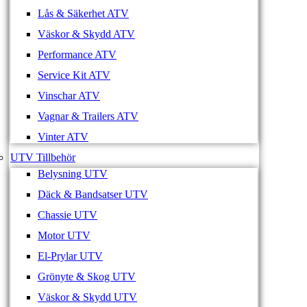
Lås & Säkerhet ATV
Väskor & Skydd ATV
Performance ATV
Service Kit ATV
Vinschar ATV
Vagnar & Trailers ATV
Vinter ATV
UTV Tillbehör
Belysning UTV
Däck & Bandsatser UTV
Chassie UTV
Motor UTV
El-Prylar UTV
Grönyte & Skog UTV
Väskor & Skydd UTV