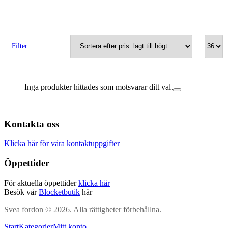
Filter
Inga produkter hittades som motsvarar ditt val.
Kontakta oss
Klicka här för våra kontaktuppgifter
Öppettider
För aktuella öppettider
klicka här
Besök vår
Blocketbutik
här
Svea fordon © 2026. Alla rättigheter förbehållna.
Start
Kategorier
Mitt konto