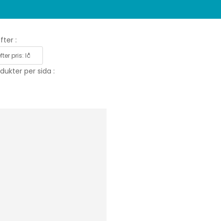
fter :
dukter per sida :