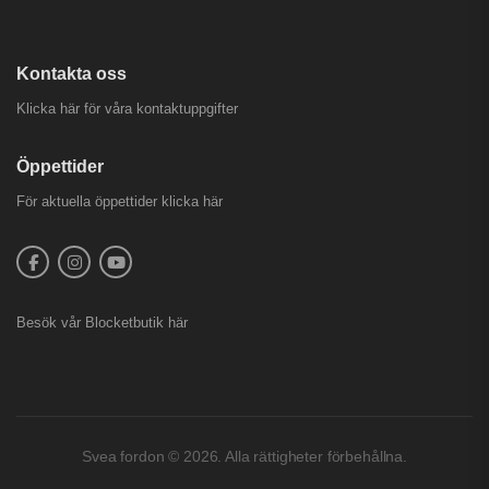
Kontakta oss
Klicka här för våra kontaktuppgifter
Öppettider
För aktuella öppettider
klicka här
Besök vår
Blocketbutik
här
Svea fordon © 2026. Alla rättigheter förbehållna.