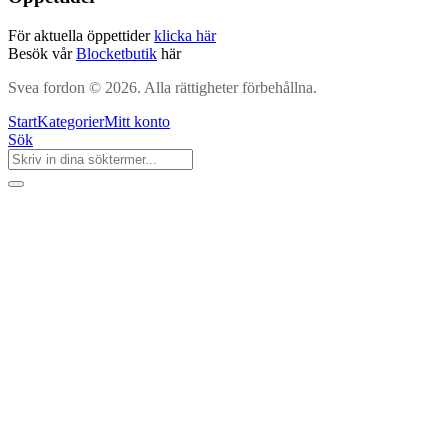
För aktuella öppettider
klicka här
Besök vår
Blocketbutik
här
Svea fordon © 2026. Alla rättigheter förbehållna.
Start
Kategorier
Mitt konto
Sök