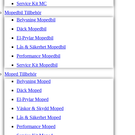
Service Kit MC
Mopedbil Tillbehör
Belysning Mopedbil
Däck Mopedbil
El-Prylar Mopedbil
Lås & Säkerhet Mopedbil
Performance Mopedbil
Service Kit Mopedbil
Moped Tillbehör
Belysning Moped
Däck Moped
El-Prylar Moped
Väskor & Skydd Moped
Lås & Säkerhet Moped
Performance Moped