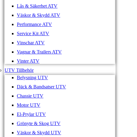
Lås & Säkerhet ATV
Väskor & Skydd ATV
Performance ATV
Service Kit ATV
Vinschar ATV
Vagnar & Trailers ATV
Vinter ATV
UTV Tillbehör
Belysning UTV
Däck & Bandsatser UTV
Chassie UTV
Motor UTV
El-Prylar UTV
Grönyte & Skog UTV
Väskor & Skydd UTV