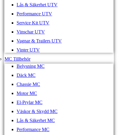
Lås & Säkerhet UTV
Performance UTV
Service Kit UTV
Vinschar UTV
Vagnar & Trailers UTV
Vinter UTV
MC Tillbehör
Belysning MC
Däck MC
Chassie MC
Motor MC
El-Prylar MC
Väskor & Skydd MC
Lås & Säkerhet MC
Performance MC