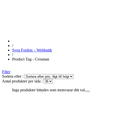
CROSMAN
/
Svea Fordon – Webbutik
/
Product Tag - Crosman
Filter
Sortera efter :
Antal produkter per sida :
Inga produkter hittades som motsvarar ditt val.