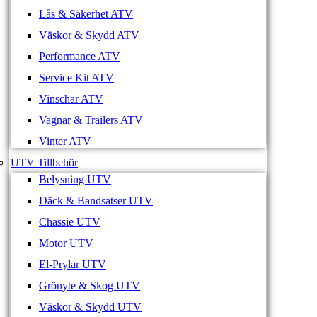
Lås & Säkerhet ATV
Väskor & Skydd ATV
Performance ATV
Service Kit ATV
Vinschar ATV
Vagnar & Trailers ATV
Vinter ATV
UTV Tillbehör
Belysning UTV
Däck & Bandsatser UTV
Chassie UTV
Motor UTV
El-Prylar UTV
Grönyte & Skog UTV
Väskor & Skydd UTV