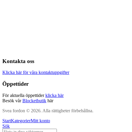
Kontakta oss
Klicka här för våra kontaktuppgifter
Öppettider
För aktuella öppettider
klicka här
Besök vår
Blocketbutik
här
Svea fordon © 2026. Alla rättigheter förbehållna.
Start
Kategorier
Mitt konto
Sök