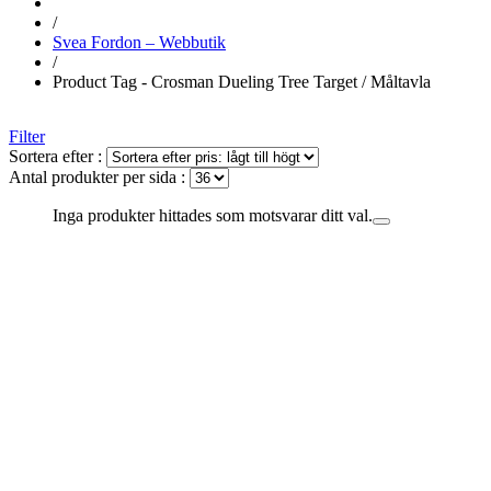
/
Svea Fordon – Webbutik
/
Product Tag - Crosman Dueling Tree Target / Måltavla
Filter
Sortera efter :
Antal produkter per sida :
Inga produkter hittades som motsvarar ditt val.