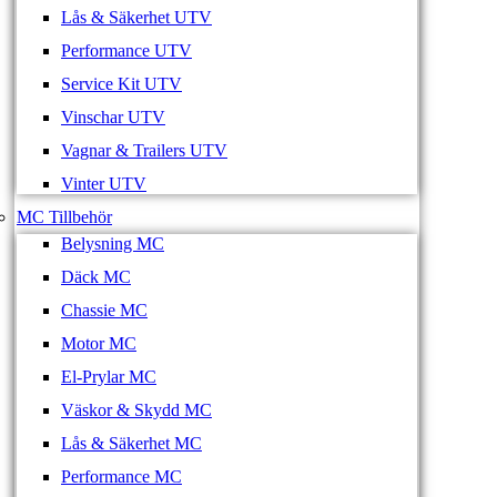
Lås & Säkerhet UTV
Performance UTV
Service Kit UTV
Vinschar UTV
Vagnar & Trailers UTV
Vinter UTV
MC Tillbehör
Belysning MC
Däck MC
Chassie MC
Motor MC
El-Prylar MC
Väskor & Skydd MC
Lås & Säkerhet MC
Performance MC