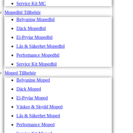
Service Kit MC
Mopedbil Tillbehör
Belysning Mopedbil
Däck Mopedbil
El-Prylar Mopedbil
Lås & Säkerhet Mopedbil
Performance Mopedbil
Service Kit Mopedbil
Moped Tillbehör
Belysning Moped
Däck Moped
El-Prylar Moped
Väskor & Skydd Moped
Lås & Säkerhet Moped
Performance Moped