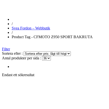
/
Svea Fordon – Webbutik
/
Product Tag - CFMOTO Z950 SPORT BAKRUTA
Filter
Sortera efter :
Antal produkter per sida :
Endast ett sökresultat