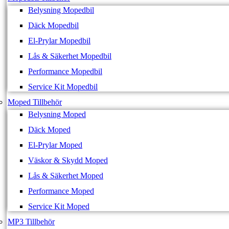
Belysning Mopedbil
Däck Mopedbil
El-Prylar Mopedbil
Lås & Säkerhet Mopedbil
Performance Mopedbil
Service Kit Mopedbil
Moped Tillbehör
Belysning Moped
Däck Moped
El-Prylar Moped
Väskor & Skydd Moped
Lås & Säkerhet Moped
Performance Moped
Service Kit Moped
MP3 Tillbehör