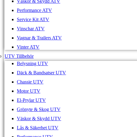
Väskor & Skydd ATV
Performance ATV
Service Kit ATV
Vinschar ATV
Vagnar & Trailers ATV
Vinter ATV
UTV Tillbehör
Belysning UTV
Däck & Bandsatser UTV
Chassie UTV
Motor UTV
El-Prylar UTV
Grönyte & Skog UTV
Väskor & Skydd UTV
Lås & Säkerhet UTV
Performance UTV