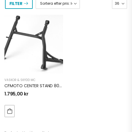
FILTER
VÄSKOR & SKYDD MC
CFMOTO CENTER STAND 800MT-X
1.795,00
kr