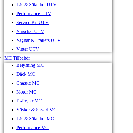
Lås & Säkerhet UTV
Performance UTV
Service Kit UTV
Vinschar UTV
Vagnar & Trailers UTV
Vinter UTV
MC Tillbehör
Belysning MC
Däck MC
Chassie MC
Motor MC
El-Prylar MC
Väskor & Skydd MC
Lås & Säkerhet MC
Performance MC