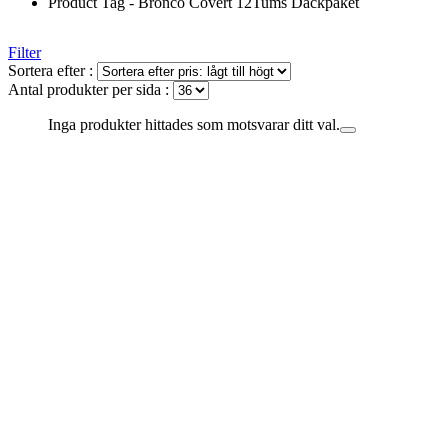
Product Tag - Bronco Covert 12Tums Däckpaket
Filter
Sortera efter :
Antal produkter per sida :
Inga produkter hittades som motsvarar ditt val.