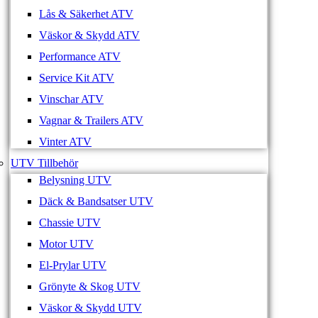
Lås & Säkerhet ATV
Väskor & Skydd ATV
Performance ATV
Service Kit ATV
Vinschar ATV
Vagnar & Trailers ATV
Vinter ATV
UTV Tillbehör
Belysning UTV
Däck & Bandsatser UTV
Chassie UTV
Motor UTV
El-Prylar UTV
Grönyte & Skog UTV
Väskor & Skydd UTV