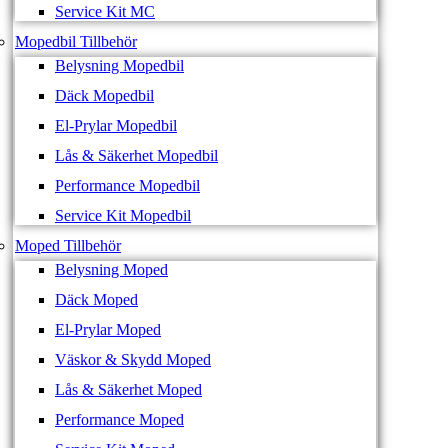
Service Kit MC
Mopedbil Tillbehör
Belysning Mopedbil
Däck Mopedbil
El-Prylar Mopedbil
Lås & Säkerhet Mopedbil
Performance Mopedbil
Service Kit Mopedbil
Moped Tillbehör
Belysning Moped
Däck Moped
El-Prylar Moped
Väskor & Skydd Moped
Lås & Säkerhet Moped
Performance Moped