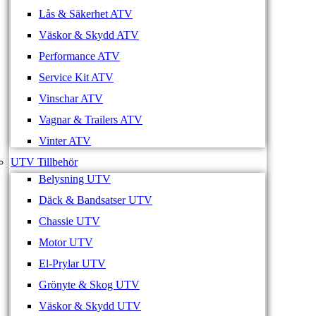
Lås & Säkerhet ATV
Väskor & Skydd ATV
Performance ATV
Service Kit ATV
Vinschar ATV
Vagnar & Trailers ATV
Vinter ATV
UTV Tillbehör
Belysning UTV
Däck & Bandsatser UTV
Chassie UTV
Motor UTV
El-Prylar UTV
Grönyte & Skog UTV
Väskor & Skydd UTV