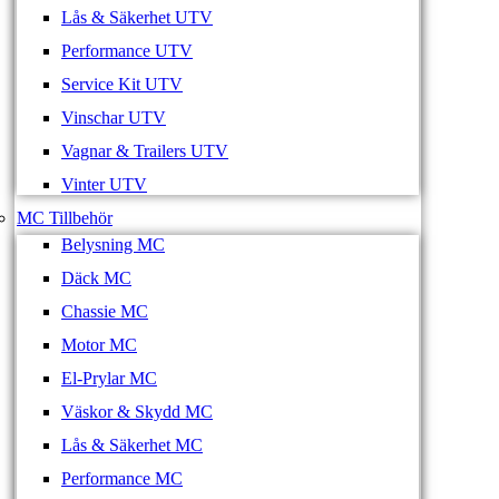
Lås & Säkerhet UTV
Performance UTV
Service Kit UTV
Vinschar UTV
Vagnar & Trailers UTV
Vinter UTV
MC Tillbehör
Belysning MC
Däck MC
Chassie MC
Motor MC
El-Prylar MC
Väskor & Skydd MC
Lås & Säkerhet MC
Performance MC