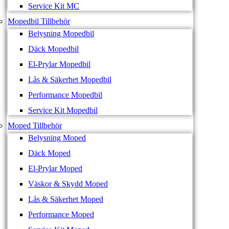
Service Kit MC
Mopedbil Tillbehör
Belysning Mopedbil
Däck Mopedbil
El-Prylar Mopedbil
Lås & Säkerhet Mopedbil
Performance Mopedbil
Service Kit Mopedbil
Moped Tillbehör
Belysning Moped
Däck Moped
El-Prylar Moped
Väskor & Skydd Moped
Lås & Säkerhet Moped
Performance Moped