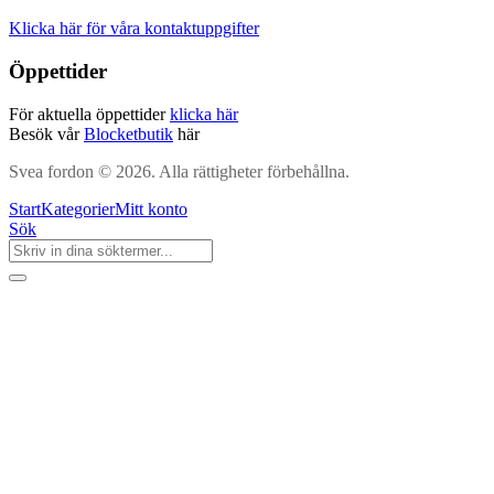
Klicka här för våra kontaktuppgifter
Öppettider
För aktuella öppettider
klicka här
Besök vår
Blocketbutik
här
Svea fordon © 2026. Alla rättigheter förbehållna.
Start
Kategorier
Mitt konto
Sök