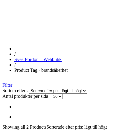
BRANDSÄKE
/
Svea Fordon – Webbutik
/
Product Tag - brandsäkerhet
Filter
Sortera efter :
Antal produkter per sida :
Showing
all 2
Products
Sorterade efter pris: lågt till högt