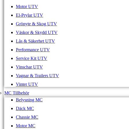
Motor UTV
El-Prylar UTV
Grönyte & Skog UTV
Väskor & Skydd UTV
Lås & Säkerhet UTV
Performance UTV
Service Kit UTV
Vinschar UTV
Vagnar & Trailers UTV
Vinter UTV
MC Tillbehör
Belysning MC
Däck MC
Chassie MC
Motor MC