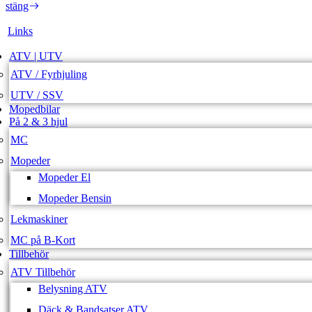
stäng
Links
ATV | UTV
ATV / Fyrhjuling
UTV / SSV
Mopedbilar
På 2 & 3 hjul
MC
Mopeder
Mopeder El
Mopeder Bensin
Lekmaskiner
MC på B-Kort
Tillbehör
ATV Tillbehör
Belysning ATV
Däck & Bandsatser ATV