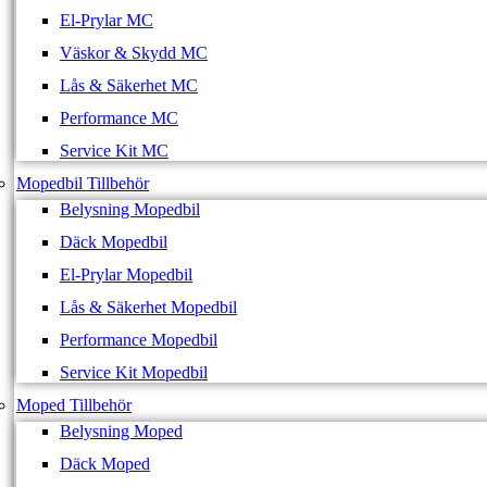
El-Prylar MC
Väskor & Skydd MC
Lås & Säkerhet MC
Performance MC
Service Kit MC
Mopedbil Tillbehör
Belysning Mopedbil
Däck Mopedbil
El-Prylar Mopedbil
Lås & Säkerhet Mopedbil
Performance Mopedbil
Service Kit Mopedbil
Moped Tillbehör
Belysning Moped
Däck Moped