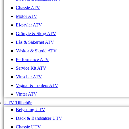
Chassie ATV
Motor ATV
El-prylar ATV
Grönyte & Skog ATV
Lås & Säkerhet ATV
Väskor & Skydd ATV
Performance ATV
Service Kit ATV
Vinschar ATV
Vagnar & Trailers ATV
Vinter ATV
UTV Tillbehör
Belysning UTV
Däck & Bandsatser UTV
Chassie UTV