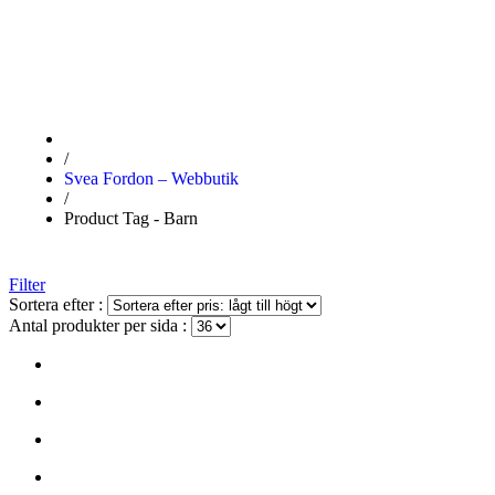
/
Svea Fordon – Webbutik
/
Product Tag - Barn
Filter
Sortera efter :
Antal produkter per sida :