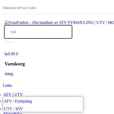
Välkommen till Svea Fordon
kr0.00
0
Varukorg
stäng
Links
ATV | UTV
ATV / Fyrhjuling
UTV / SSV
Mopedbilar