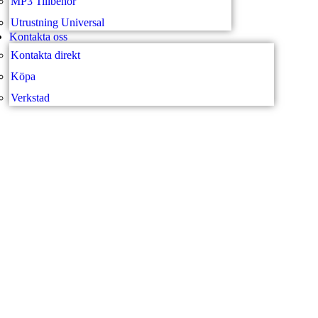
MP3 Tillbehör
Utrustning Universal
Kontakta oss
Kontakta direkt
Köpa
Verkstad
SVEA FORDON – WEBBUTI
BARN