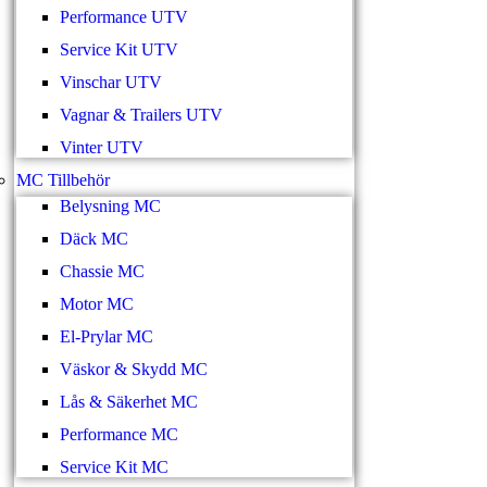
Performance UTV
Service Kit UTV
Vinschar UTV
Vagnar & Trailers UTV
Vinter UTV
MC Tillbehör
Belysning MC
Däck MC
Chassie MC
Motor MC
El-Prylar MC
Väskor & Skydd MC
Lås & Säkerhet MC
Performance MC
Service Kit MC