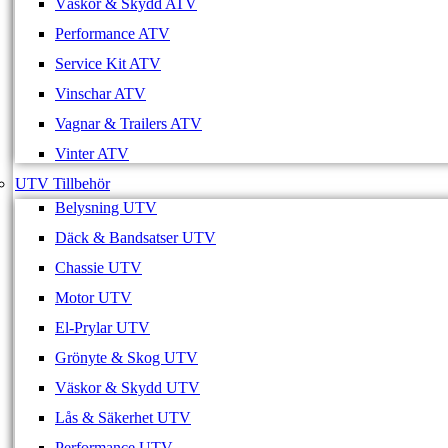
Väskor & Skydd ATV
Performance ATV
Service Kit ATV
Vinschar ATV
Vagnar & Trailers ATV
Vinter ATV
UTV Tillbehör
Belysning UTV
Däck & Bandsatser UTV
Chassie UTV
Motor UTV
El-Prylar UTV
Grönyte & Skog UTV
Väskor & Skydd UTV
Lås & Säkerhet UTV
Performance UTV