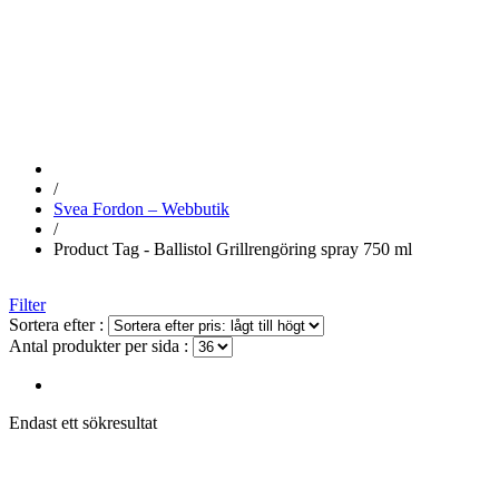
ML
/
Svea Fordon – Webbutik
/
Product Tag - Ballistol Grillrengöring spray 750 ml
Filter
Sortera efter :
Antal produkter per sida :
Endast ett sökresultat