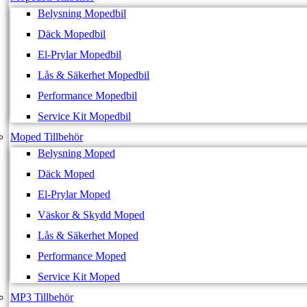
Belysning Mopedbil
Däck Mopedbil
El-Prylar Mopedbil
Lås & Säkerhet Mopedbil
Performance Mopedbil
Service Kit Mopedbil
Moped Tillbehör
Belysning Moped
Däck Moped
El-Prylar Moped
Väskor & Skydd Moped
Lås & Säkerhet Moped
Performance Moped
Service Kit Moped
MP3 Tillbehör