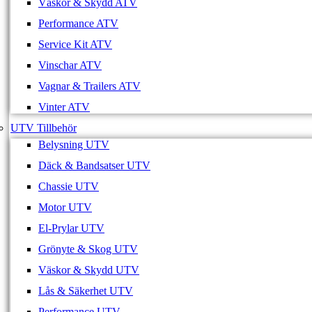
Väskor & Skydd ATV
Performance ATV
Service Kit ATV
Vinschar ATV
Vagnar & Trailers ATV
Vinter ATV
UTV Tillbehör
Belysning UTV
Däck & Bandsatser UTV
Chassie UTV
Motor UTV
El-Prylar UTV
Grönyte & Skog UTV
Väskor & Skydd UTV
Lås & Säkerhet UTV
Performance UTV