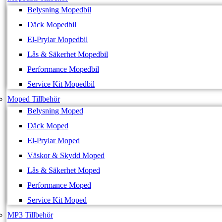
Belysning Mopedbil
Däck Mopedbil
El-Prylar Mopedbil
Lås & Säkerhet Mopedbil
Performance Mopedbil
Service Kit Mopedbil
Moped Tillbehör
Belysning Moped
Däck Moped
El-Prylar Moped
Väskor & Skydd Moped
Lås & Säkerhet Moped
Performance Moped
Service Kit Moped
MP3 Tillbehör