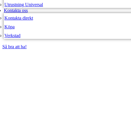
Utrustning Universal
Kontakta oss
Kontakta direkt
Köpa
Verkstad
Så bra att ha!
Så bra att ha!
SVEA FORDON – WEBBUTIK
AU