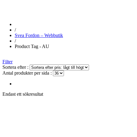
/
Svea Fordon – Webbutik
/
Product Tag - AU
Filter
Sortera efter :
Antal produkter per sida :
Endast ett sökresultat