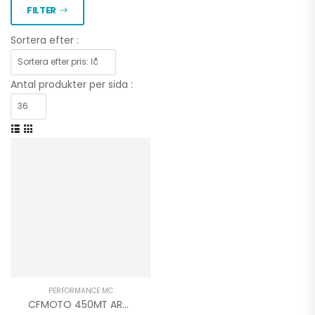
FILTER
Sortera efter :
Antal produkter per sida :
PERFORMANCE MC
CFMOTO 450MT ARROW SLIP-ON INDY RACE EVO