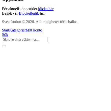
För aktuella öppettider
klicka här
Besök vår
Blocketbutik
här
Svea fordon © 2026. Alla rättigheter förbehållna.
Start
Kategorier
Mitt konto
Sök