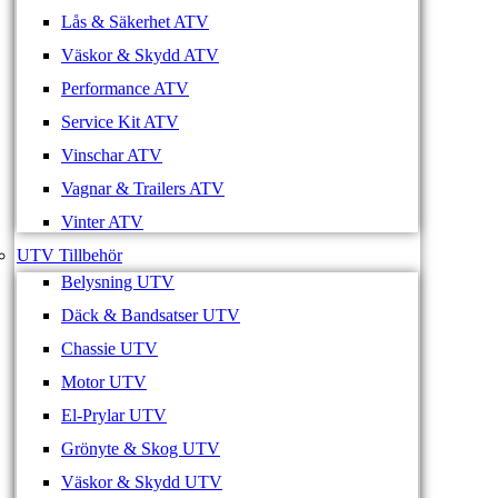
Lås & Säkerhet ATV
Väskor & Skydd ATV
Performance ATV
Service Kit ATV
Vinschar ATV
Vagnar & Trailers ATV
Vinter ATV
UTV Tillbehör
Belysning UTV
Däck & Bandsatser UTV
Chassie UTV
Motor UTV
El-Prylar UTV
Grönyte & Skog UTV
Väskor & Skydd UTV