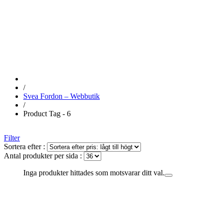
6
/
Svea Fordon – Webbutik
/
Product Tag - 6
Filter
Sortera efter :
Antal produkter per sida :
Inga produkter hittades som motsvarar ditt val.