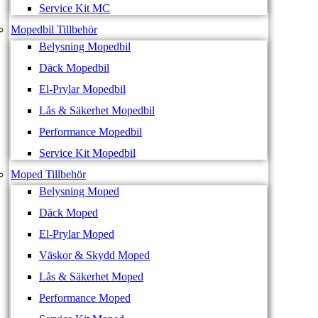
Service Kit MC
Mopedbil Tillbehör
Belysning Mopedbil
Däck Mopedbil
El-Prylar Mopedbil
Lås & Säkerhet Mopedbil
Performance Mopedbil
Service Kit Mopedbil
Moped Tillbehör
Belysning Moped
Däck Moped
El-Prylar Moped
Väskor & Skydd Moped
Lås & Säkerhet Moped
Performance Moped