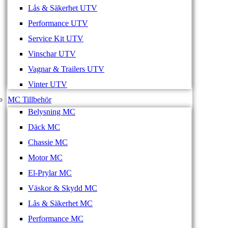
Lås & Säkerhet UTV
Performance UTV
Service Kit UTV
Vinschar UTV
Vagnar & Trailers UTV
Vinter UTV
MC Tillbehör
Belysning MC
Däck MC
Chassie MC
Motor MC
El-Prylar MC
Väskor & Skydd MC
Lås & Säkerhet MC
Performance MC