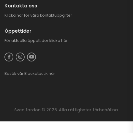
Kontakta oss
Klicka här för våra kontaktuppgifter
Öppettider
För aktuella öppettider
klicka här
Besök vår
Blocketbutik
här
Svea fordon © 2026. Alla rättigheter förbehållna.