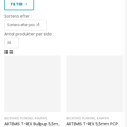
FILTER
Sortera efter :
Antal produkter per sida :
BACKYARD PLINKING
,
KAMPANJER OCH DEALS
BACKYARD PLINKING
,
KAMPANJER OCH DEALS
ARTEMIS T-REX Bullpup 5,5mm PCP
ARTEMIS T-REX 5,5mm PCP