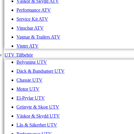
Väskor & Skydd ATV
Performance ATV
Service Kit ATV
Vinschar ATV
Vagnar & Trailers ATV
Vinter ATV
UTV Tillbehör
Belysning UTV
Däck & Bandsatser UTV
Chassie UTV
Motor UTV
El-Prylar UTV
Grönyte & Skog UTV
Väskor & Skydd UTV
Lås & Säkerhet UTV
Performance UTV