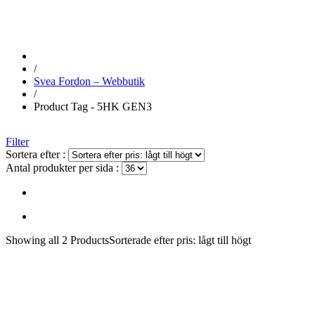
/
Svea Fordon – Webbutik
/
Product Tag - 5HK GEN3
Filter
Sortera efter :
Antal produkter per sida :
Showing
all 2
Products
Sorterade efter pris: lågt till högt