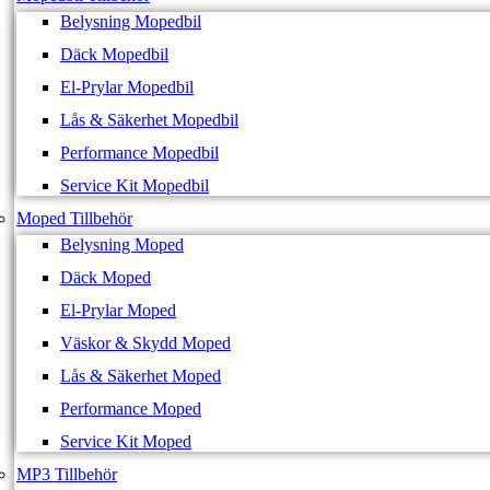
Belysning Mopedbil
Däck Mopedbil
El-Prylar Mopedbil
Lås & Säkerhet Mopedbil
Performance Mopedbil
Service Kit Mopedbil
Moped Tillbehör
Belysning Moped
Däck Moped
El-Prylar Moped
Väskor & Skydd Moped
Lås & Säkerhet Moped
Performance Moped
Service Kit Moped
MP3 Tillbehör