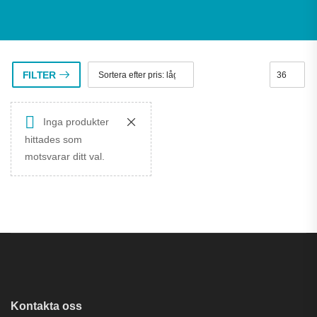
FILTER
Inga produkter
hittades som
motsvarar ditt val.
Kontakta oss