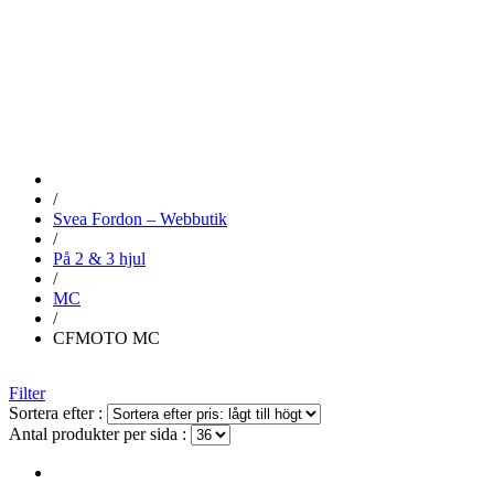
CFMOTO MC
/
Svea Fordon – Webbutik
/
På 2 & 3 hjul
/
MC
/
CFMOTO MC
Filter
Sortera efter :
Antal produkter per sida :