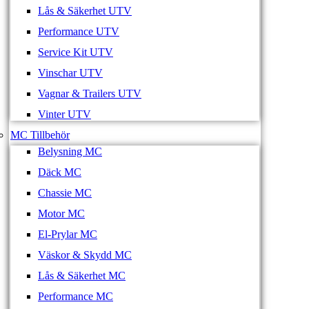
Lås & Säkerhet UTV
Performance UTV
Service Kit UTV
Vinschar UTV
Vagnar & Trailers UTV
Vinter UTV
MC Tillbehör
Belysning MC
Däck MC
Chassie MC
Motor MC
El-Prylar MC
Väskor & Skydd MC
Lås & Säkerhet MC
Performance MC