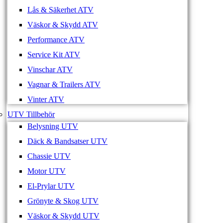
Lås & Säkerhet ATV
Väskor & Skydd ATV
Performance ATV
Service Kit ATV
Vinschar ATV
Vagnar & Trailers ATV
Vinter ATV
UTV Tillbehör
Belysning UTV
Däck & Bandsatser UTV
Chassie UTV
Motor UTV
El-Prylar UTV
Grönyte & Skog UTV
Väskor & Skydd UTV