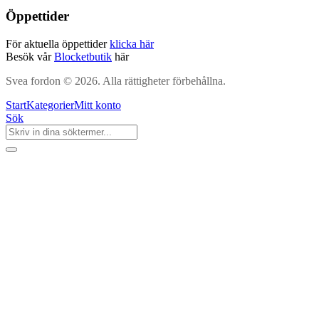
Öppettider
För aktuella öppettider
klicka här
Besök vår
Blocketbutik
här
Svea fordon © 2026. Alla rättigheter förbehållna.
Start
Kategorier
Mitt konto
Sök