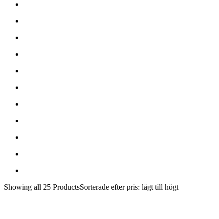
Showing
all 25
Products
Sorterade efter pris: lågt till högt