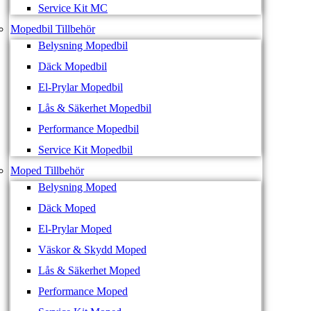
Service Kit MC
Mopedbil Tillbehör
Belysning Mopedbil
Däck Mopedbil
El-Prylar Mopedbil
Lås & Säkerhet Mopedbil
Performance Mopedbil
Service Kit Mopedbil
Moped Tillbehör
Belysning Moped
Däck Moped
El-Prylar Moped
Väskor & Skydd Moped
Lås & Säkerhet Moped
Performance Moped