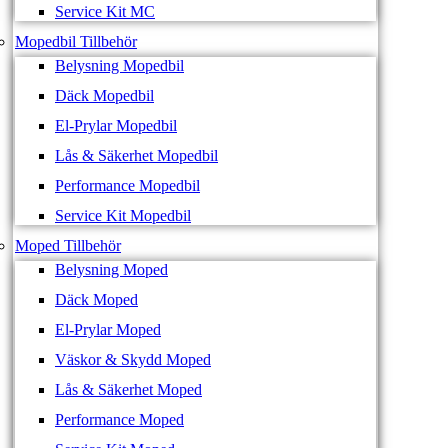
Service Kit MC
Mopedbil Tillbehör
Belysning Mopedbil
Däck Mopedbil
El-Prylar Mopedbil
Lås & Säkerhet Mopedbil
Performance Mopedbil
Service Kit Mopedbil
Moped Tillbehör
Belysning Moped
Däck Moped
El-Prylar Moped
Väskor & Skydd Moped
Lås & Säkerhet Moped
Performance Moped