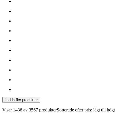
Ladda fler produkter
Visar
1–36 av 3567
produkter
Sorterade efter pris: lågt till högt