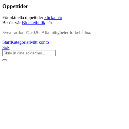
Öppettider
För aktuella öppettider
klicka här
Besök vår
Blocketbutik
här
Svea fordon © 2026. Alla rättigheter förbehållna.
Start
Kategorier
Mitt konto
Sök