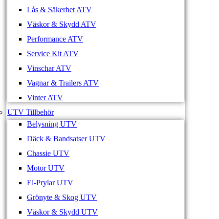
Lås & Säkerhet ATV
Väskor & Skydd ATV
Performance ATV
Service Kit ATV
Vinschar ATV
Vagnar & Trailers ATV
Vinter ATV
UTV Tillbehör
Belysning UTV
Däck & Bandsatser UTV
Chassie UTV
Motor UTV
El-Prylar UTV
Grönyte & Skog UTV
Väskor & Skydd UTV