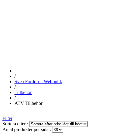
ATV
TILLBEHÖR
/
Svea Fordon – Webbutik
/
Tillbehör
/
ATV Tillbehör
Filter
Sortera efter :
Antal produkter per sida :