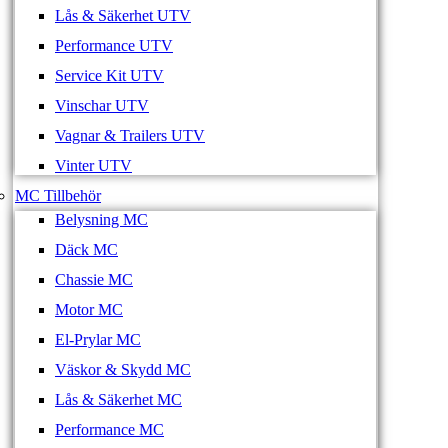
Lås & Säkerhet UTV
Performance UTV
Service Kit UTV
Vinschar UTV
Vagnar & Trailers UTV
Vinter UTV
MC Tillbehör
Belysning MC
Däck MC
Chassie MC
Motor MC
El-Prylar MC
Väskor & Skydd MC
Lås & Säkerhet MC
Performance MC