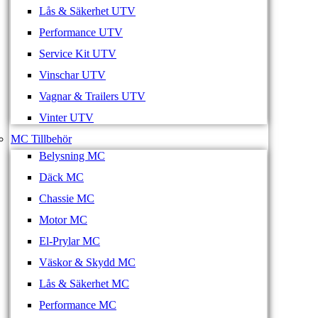
Lås & Säkerhet UTV
Performance UTV
Service Kit UTV
Vinschar UTV
Vagnar & Trailers UTV
Vinter UTV
MC Tillbehör
Belysning MC
Däck MC
Chassie MC
Motor MC
El-Prylar MC
Väskor & Skydd MC
Lås & Säkerhet MC
Performance MC