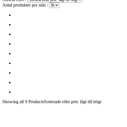
Antal produkter per sida :
Showing
all 9
Products
Sorterade efter pris: lågt till högt