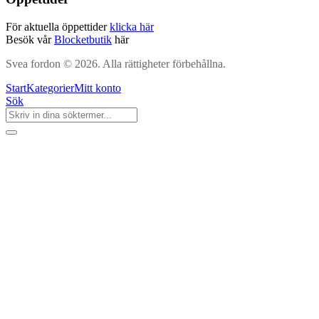
För aktuella öppettider
klicka här
Besök vår
Blocketbutik
här
Svea fordon © 2026. Alla rättigheter förbehållna.
Start
Kategorier
Mitt konto
Sök