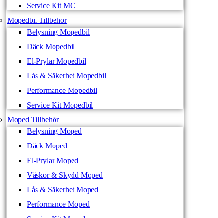
Service Kit MC
Mopedbil Tillbehör
Belysning Mopedbil
Däck Mopedbil
El-Prylar Mopedbil
Lås & Säkerhet Mopedbil
Performance Mopedbil
Service Kit Mopedbil
Moped Tillbehör
Belysning Moped
Däck Moped
El-Prylar Moped
Väskor & Skydd Moped
Lås & Säkerhet Moped
Performance Moped