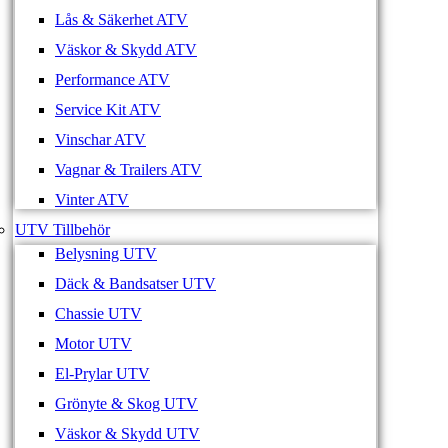
Lås & Säkerhet ATV
Väskor & Skydd ATV
Performance ATV
Service Kit ATV
Vinschar ATV
Vagnar & Trailers ATV
Vinter ATV
UTV Tillbehör
Belysning UTV
Däck & Bandsatser UTV
Chassie UTV
Motor UTV
El-Prylar UTV
Grönyte & Skog UTV
Väskor & Skydd UTV