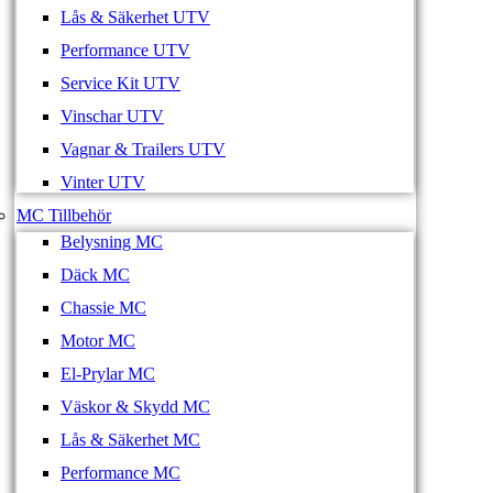
Lås & Säkerhet UTV
Performance UTV
Service Kit UTV
Vinschar UTV
Vagnar & Trailers UTV
Vinter UTV
MC Tillbehör
Belysning MC
Däck MC
Chassie MC
Motor MC
El-Prylar MC
Väskor & Skydd MC
Lås & Säkerhet MC
Performance MC