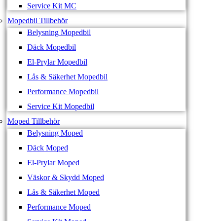
Service Kit MC
Mopedbil Tillbehör
Belysning Mopedbil
Däck Mopedbil
El-Prylar Mopedbil
Lås & Säkerhet Mopedbil
Performance Mopedbil
Service Kit Mopedbil
Moped Tillbehör
Belysning Moped
Däck Moped
El-Prylar Moped
Väskor & Skydd Moped
Lås & Säkerhet Moped
Performance Moped