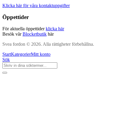
Klicka här för våra kontaktuppgifter
Öppettider
För aktuella öppettider
klicka här
Besök vår
Blocketbutik
här
Svea fordon © 2026. Alla rättigheter förbehållna.
Start
Kategorier
Mitt konto
Sök