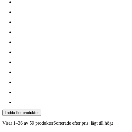
Ladda fler produkter
Visar
1–36 av 59
produkter
Sorterade efter pris: lågt till högt