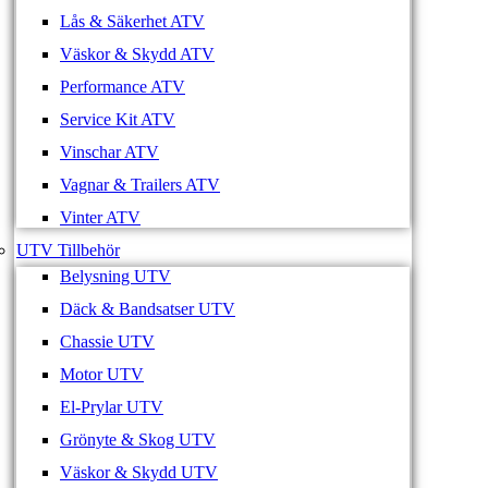
Lås & Säkerhet ATV
Väskor & Skydd ATV
Performance ATV
Service Kit ATV
Vinschar ATV
Vagnar & Trailers ATV
Vinter ATV
UTV Tillbehör
Belysning UTV
Däck & Bandsatser UTV
Chassie UTV
Motor UTV
El-Prylar UTV
Grönyte & Skog UTV
Väskor & Skydd UTV