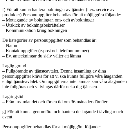
f) För att kunna hantera bokningar av tjänster (t.ex. service av
produkter) Personuppgifter behandlas för att möjliggöra följande:
– Mottagande av bokningar, om- och avbokningar
– Utskick av bokningsbekräftelser
– Kommunikation kring bokningen
De kategorier av personuppgifter som behandlas är:
– Namn
– Kontaktuppgifter (e-post och telefonnummer)
– Ev. anteckningar du själv väljer att lämna
Laglig grund
– Fullgörande av tjänsteavtalet. Denna insamling av dina
personuppgifter krävs för att vi ska kunna fullgöra våra åtaganden
enligt tjänsteavtalet. Om uppgifterna inte lämnas kan våra åtaganden
inte fullgöras och vi tvingas därför neka dig tjänsten.
Lagringstid
– Från insamlandet och för en tid om 36 månader därefter.
g) För att kunna genomföra och hantera deltagande i tävlingar och
event
Personuppgifter behandlas för att möjliggöra följande: