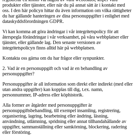
produkter eller tjänster, eller när du på annat sätt är i kontakt med
oss. I den här policyn hittar du även information om vilka rättigheter
du har gällande hanteringen av dina personuppgifter i enlighet med
dataskyddsförordningen GDPR.
Vi kan komma att göra ändringar i vår integritetspolicy för att
återspegla förändringar i vår verksamhet, på våra webbplatser eller
tjänster, eller gällande lag. Den senaste versionen av
integritetspolicyn finns alltid här på webbplatsen.
Kontakta oss gärna om du har frågor eller synpunkter.
2. Vad är en personuppgift och vad är en behandling av
personuppgifter?
Personuppgifter är all information som direkt eller indirekt (med eller
utan andra uppgifter) kan kopplas till dig, t.ex. namn,
personnummer, IP-adress eller köphistorik.
Alla former av åtgärder med personuppgifter är
personuppgiftsbehandling, till exempel insamling, registrering,
organisering, lagring, bearbetning eller ändring, läsning,
användning, utlämning, spridning eller annat tillhandahållande av
uppgifter, sammanställning eller samkörning, blockering, radering
eller förstöring.