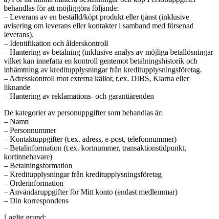
behandlas för att möjliggöra följande:
– Leverans av en beställd/köpt produkt eller tjänst (inklusive
avisering om leverans eller kontakter i samband med försenad
leverans).
– Identifikation och ålderskontroll
– Hantering av betalning (inklusive analys av möjliga betallösningar
vilket kan innefatta en kontroll gentemot betalningshistorik och
inhämtning av kreditupplysningar från kreditupplysningsföretag.
– Adresskontroll mot externa källor, t.ex. DIBS, Klarna eller
liknande
– Hantering av reklamations- och garantiärenden
De kategorier av personuppgifter som behandlas är:
– Namn
– Personnummer
– Kontaktuppgifter (t.ex. adress, e-post, telefonnummer)
– Betalinformation (t.ex. kortnummer, transaktionstidpunkt,
kortinnehavare)
– Betalningsformation
– Kreditupplysningar från kreditupplysningsföretag
– Orderinformation
– Användaruppgifter för Mitt konto (endast medlemmar)
– Din korrespondens
Laglig grund: