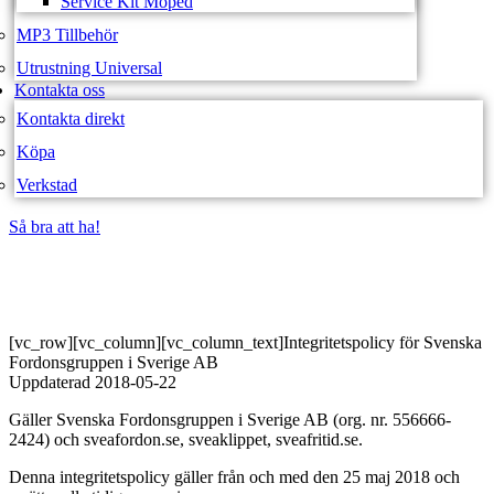
Service Kit Moped
MP3 Tillbehör
Utrustning Universal
Kontakta oss
Kontakta direkt
Köpa
Verkstad
Så bra att ha!
Så bra att ha!
[vc_row][vc_column][vc_column_text]Integritetspolicy för Svenska
Fordonsgruppen i Sverige AB
Uppdaterad 2018-05-22
Gäller Svenska Fordonsgruppen i Sverige AB (org. nr. 556666-
2424) och sveafordon.se, sveaklippet, sveafritid.se.
Denna integritetspolicy gäller från och med den 25 maj 2018 och