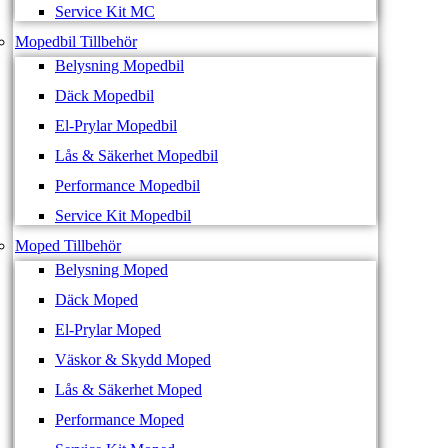
Service Kit MC
Mopedbil Tillbehör
Belysning Mopedbil
Däck Mopedbil
El-Prylar Mopedbil
Lås & Säkerhet Mopedbil
Performance Mopedbil
Service Kit Mopedbil
Moped Tillbehör
Belysning Moped
Däck Moped
El-Prylar Moped
Väskor & Skydd Moped
Lås & Säkerhet Moped
Performance Moped