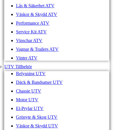
Lås & Säkerhet ATV
Väskor & Skydd ATV
Performance ATV
Service Kit ATV
Vinschar ATV
Vagnar & Trailers ATV
Vinter ATV
UTV Tillbehör
Belysning UTV
Däck & Bandsatser UTV
Chassie UTV
Motor UTV
El-Prylar UTV
Grönyte & Skog UTV
Väskor & Skydd UTV