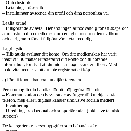
– Orderhistorik
– Betalningsinformation
– Inställningar avseende din profil och dina personliga val
Laglig grund:
– Fullgörande av avtal. Behandlingen är nödvändig för att skapa och
administrera dina medlemssidor i enlighet med medlemsvillkoren
och därigenom för att fullgöra vårt avtal med dig.
Lagringstid
– Tills att du avslutar ditt konto. Om ditt medlemskap har varit
inaktivt i 36 månader raderar vi ditt konto och tillhörande
information, förutsatt att du inte har några skulder till oss. Med
inaktivitet menar vi att du inte registrerat ett köp.
c) För att kunna hantera kundtjänstärenden
Personuppgifter behandlas för att möjliggöra följande:
– Kommunikation och besvarande av frågor till kundtjänst via
telefon, mejl eller i digitala kanaler (inklusive sociala medier)
– Identifiering
– Utredning av klagomål och supportärenden (inklusive teknisk
support)
De kategorier av personuppgifter som behandlas är: