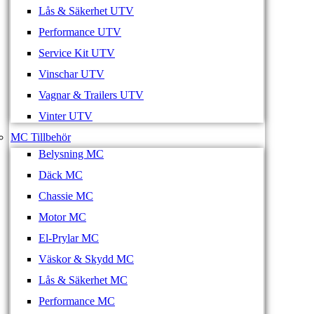
Lås & Säkerhet UTV
Performance UTV
Service Kit UTV
Vinschar UTV
Vagnar & Trailers UTV
Vinter UTV
MC Tillbehör
Belysning MC
Däck MC
Chassie MC
Motor MC
El-Prylar MC
Väskor & Skydd MC
Lås & Säkerhet MC
Performance MC