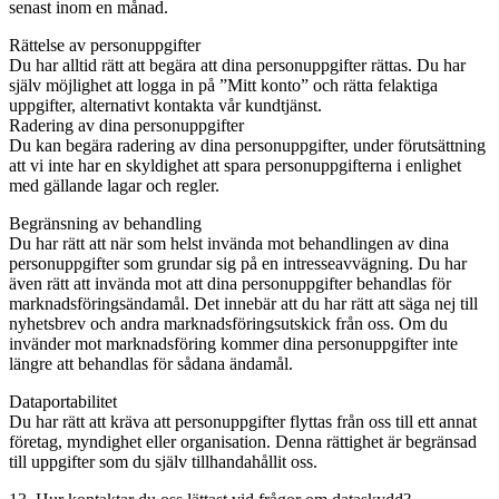
senast inom en månad.
Rättelse av personuppgifter
Du har alltid rätt att begära att dina personuppgifter rättas. Du har
själv möjlighet att logga in på ”Mitt konto” och rätta felaktiga
uppgifter, alternativt kontakta vår kundtjänst.
Radering av dina personuppgifter
Du kan begära radering av dina personuppgifter, under förutsättning
att vi inte har en skyldighet att spara personuppgifterna i enlighet
med gällande lagar och regler.
Begränsning av behandling
Du har rätt att när som helst invända mot behandlingen av dina
personuppgifter som grundar sig på en intresseavvägning. Du har
även rätt att invända mot att dina personuppgifter behandlas för
marknadsföringsändamål. Det innebär att du har rätt att säga nej till
nyhetsbrev och andra marknadsföringsutskick från oss. Om du
invänder mot marknadsföring kommer dina personuppgifter inte
längre att behandlas för sådana ändamål.
Dataportabilitet
Du har rätt att kräva att personuppgifter flyttas från oss till ett annat
företag, myndighet eller organisation. Denna rättighet är begränsad
till uppgifter som du själv tillhandahållit oss.