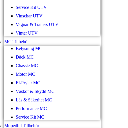
Service Kit UTV
Vinschar UTV
Vagnar & Trailers UTV
Vinter UTV
MC Tillbehör
Belysning MC
Däck MC
Chassie MC
Motor MC
El-Prylar MC
Väskor & Skydd MC
Lås & Säkerhet MC
Performance MC
Service Kit MC
Mopedbil Tillbehör