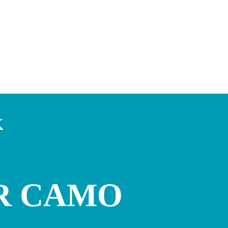
K
R CAMO