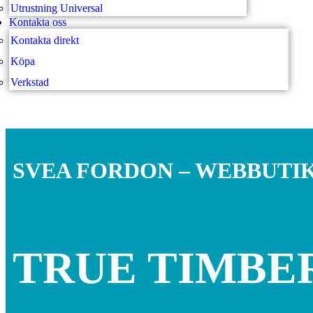
Utrustning Universal
Kontakta oss
Kontakta direkt
Köpa
Verkstad
SVEA FORDON – WEBBUTI
TRUE TIMBE