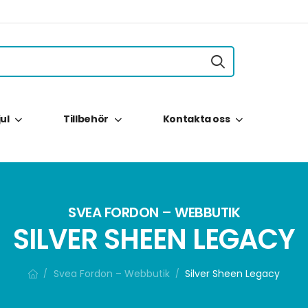
jul
Tillbehör
Kontakta oss
SVEA FORDON – WEBBUTIK
SILVER SHEEN LEGACY
Svea Fordon – Webbutik
Silver Sheen Legacy
/
/