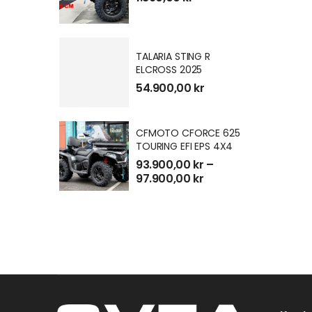
TALARIA STING R
ELCROSS 2025
54.900,00
kr
Spara 3.000
CFMOTO CFORCE 625
TOURING EFI EPS 4X4
93.900,00
kr
–
97.900,00
kr