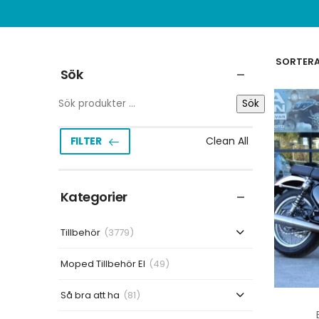
SORTERA 
Sök
Sök
Clean All
FILTER
Kategorier
Tillbehör
(3779)
Moped Tillbehör El
(49)
Så bra att ha
(81)