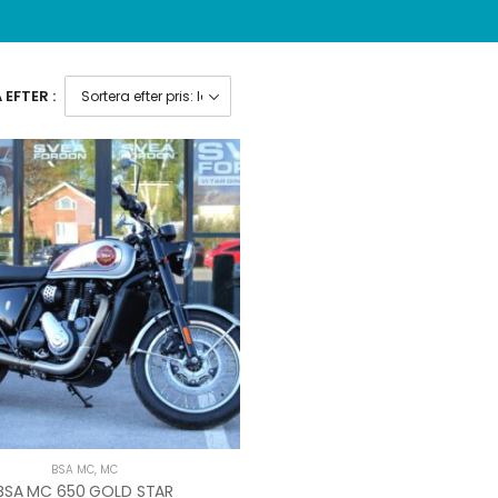
EFTER :
BSA MC
,
MC
BSA MC 650 GOLD STAR