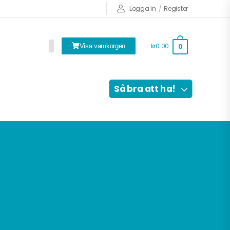
Logga in
/
Register
kr0.00
0
Visa varukorgen
Så bra att ha!