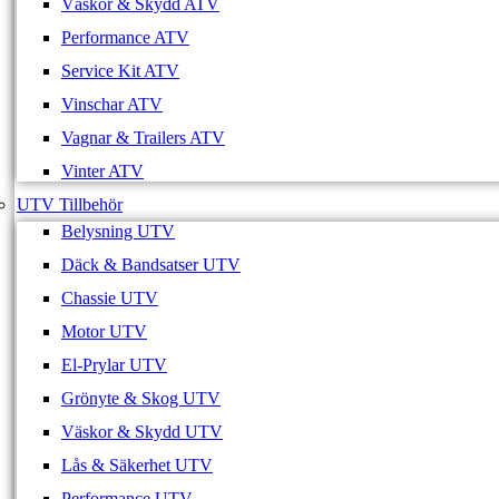
Väskor & Skydd ATV
Performance ATV
Service Kit ATV
Vinschar ATV
Vagnar & Trailers ATV
Vinter ATV
UTV Tillbehör
Belysning UTV
Däck & Bandsatser UTV
Chassie UTV
Motor UTV
El-Prylar UTV
Grönyte & Skog UTV
Väskor & Skydd UTV
Lås & Säkerhet UTV
Performance UTV