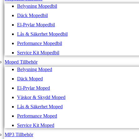
Belysning Mopedbil
Däck Mopedbil
El-Prylar Mopedbil
Lås & Säkerhet Mopedbil
Performance Mopedbil
Service Kit Mopedbil
Moped Tillbehör
Belysning Moped
Däck Moped
El-Prylar Moped
Väskor & Skydd Moped
Lås & Säkerhet Moped
Performance Moped
Service Kit Moped
MP3 Tillbehör