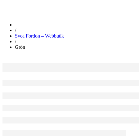
/
Svea Fordon – Webbutik
/
Grön