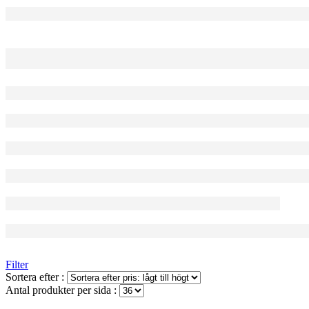
Filter
Sortera efter :
Antal produkter per sida :