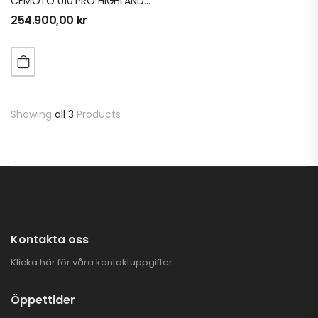
CFMOTO U10 PRO HIGHLAND ABS | T3B
254.900,00
kr
Showing
all 3
Products
Kontakta oss
Klicka här för våra kontaktuppgifter
Öppettider